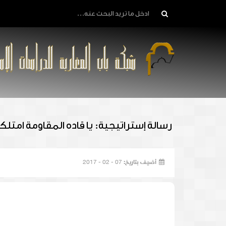
رسالة إستراتيجية: يا قاده المقاومة امتل
أضيف بتاريخ:
07 - 02 - 2017