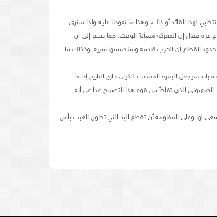
بي لهذا القائد أو ذاك. وهذا ما تعودنا عليه ولذا سنرى
اع غزه فقال إن المعركه مسألة الوقت. مما يشير إلى أن
لى حدود القطاع إن الحرب قادمه وسنحسمها سريعا وكذلك ما
 بانه سيجعل البقره المقدسه للكيان خارج التاريخ إذا ما
الصهيوني الذي تفاجأ من قوه هذا التصريح عدا عن أنه
سعى لها وعلى المقاومه أن تقطع اليد التي تحاول العبث بأمن