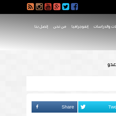
ات والدراسات
إنفوجرافيا
من نحن
إتصل بنا
عدو
Share
Twe