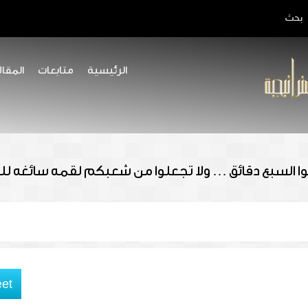
بحث
الرئيسية
متابعات
المقال
كوا السبع دقائق … ولا تجعلوا من شعبكم لقمه سائغه لل
et